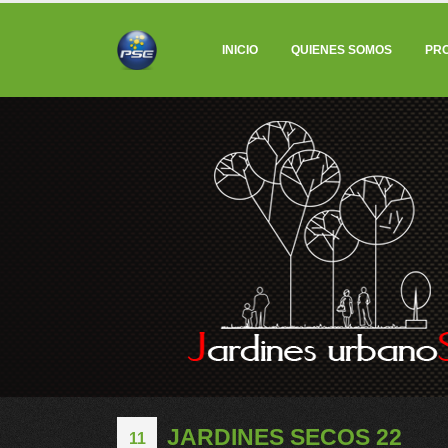
INICIO
QUIENES SOMOS
PR
JARDINES SECOS 22
11