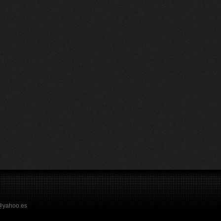
s@yahoo.es