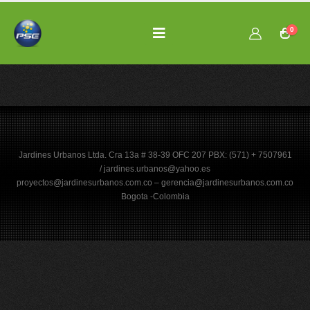
0
Jardines Urbanos Ltda. Cra 13a # 38-39 OFC 207 PBX: (571) + 7507961
/ jardines.urbanos@yahoo.es
proyectos@jardinesurbanos.com.co – gerencia@jardinesurbanos.com.co
Bogota -Colombia