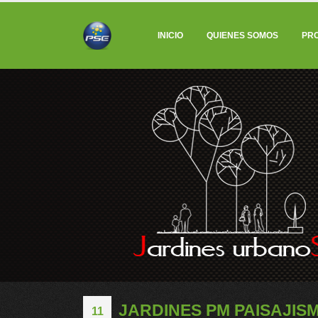
INICIO
QUIENES SOMOS
PR
JARDINES PM PAISAJISM
11