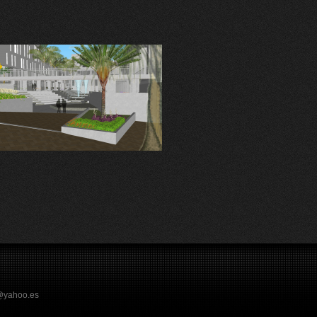
s@yahoo.es