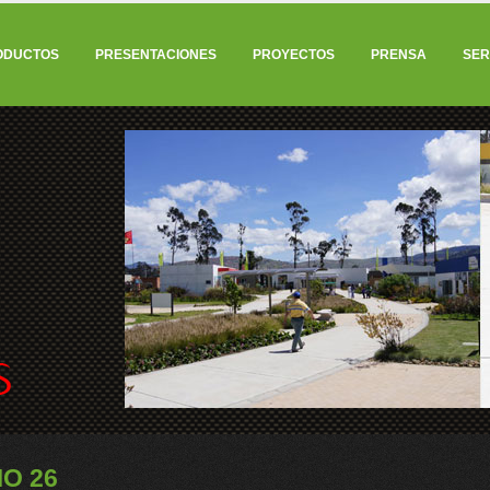
ODUCTOS
PRESENTACIONES
PROYECTOS
PRENSA
SER
O 26