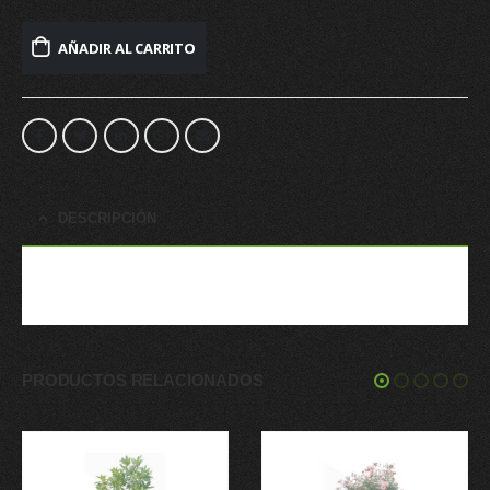
AÑADIR AL CARRITO
DESCRIPCIÓN
Matera Rectangular Lisa Dimensiones: 59cm*25cm h=28cm
PRODUCTOS RELACIONADOS