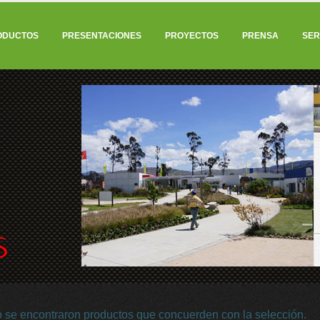
ODUCTOS
PRESENTACIONES
PROYECTOS
PRENSA
SER
 se encontraron productos que concuerden con la selección.