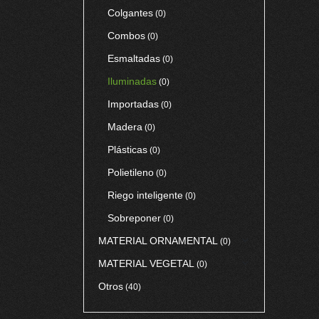
Colgantes
(0)
Combos
(0)
Esmaltadas
(0)
Iluminadas
(0)
Importadas
(0)
Madera
(0)
Plásticas
(0)
Polietileno
(0)
Riego inteligente
(0)
Sobreponer
(0)
MATERIAL ORNAMENTAL
(0)
MATERIAL VEGETAL
(0)
Otros
(40)