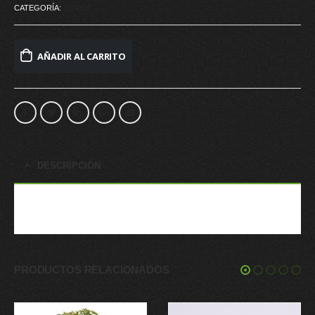
CATEGORÍA:
OTROS
AÑADIR AL CARRITO
DESCRIPCIÓN
Plato para Vento Lisa Borde Dimensiones: 48.5*85.5CM ALT
PRODUCTOS RELACIONADOS